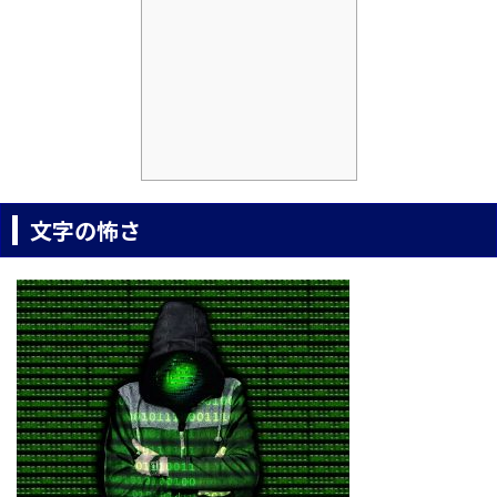
文字の怖さ