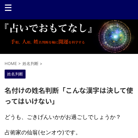
HOME
>
姓名判断
>
姓名判断
名付けの姓名判断「こんな漢字は決して使
ってはいけない」
どうも、ごきげんいかがお過ごしでしょうか？
占術家の仙翁(センオウ)です。