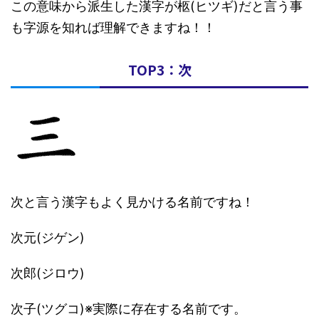
この意味から派生した漢字が柩(ヒツギ)だと言う事
も字源を知れば理解できますね！！
TOP3：次
次と言う漢字もよく見かける名前ですね！
次元(ジゲン)
次郎(ジロウ)
次子(ツグコ)※実際に存在する名前です。