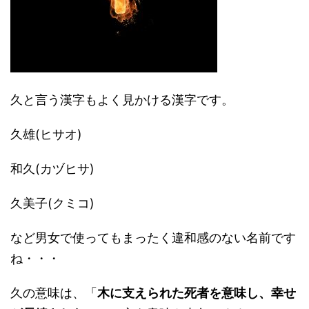
久と言う漢字もよく見かける漢字です。
久雄(ヒサオ)
和久(カヅヒサ)
久美子(クミコ)
など男女で使ってもまったく違和感のない名前です
ね・・・
久の意味は、「
木に支えられた死者を意味し、幸せ