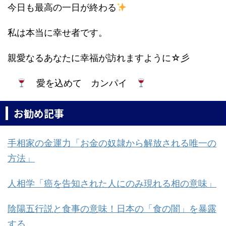
今日も最高の一日が終わる
私は本当に幸せ者です。
親愛なるあなたに幸福が訪れますように☆彡
愛を込めて カンパイ
お勧め記事
手相家の金運力「お金の奴隷から解放される唯一の
方法」
人相学「癌を告知された人にのみ現れる相の意味」
陰陽五行説と食事の意味！日本の「食の闇」を暴露
する