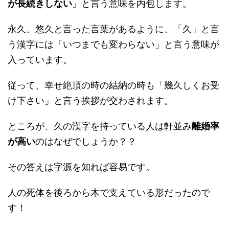
が長続きしない
」と言う意味を内包します。
永久、悠久と言った言葉があるように、「久」と言
う漢字には「いつまでも変わらない」と言う意味が
入っています。
従って、幸せ絶頂の時の結納の時も「幾久しくお受
け下さい」と言う挨拶が交わされます。
ところが、久の漢字を持っている人は軒並み
離婚率
が高い
のはなぜでしょうか？？
その答えは字源を知れば容易です。
人の死体を後ろから木で支えている形だったので
す！