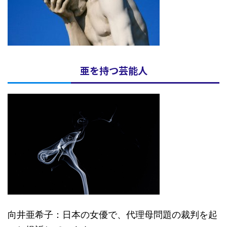
亜を持つ芸能人
向井亜希子：日本の女優で、代理母問題の裁判を起