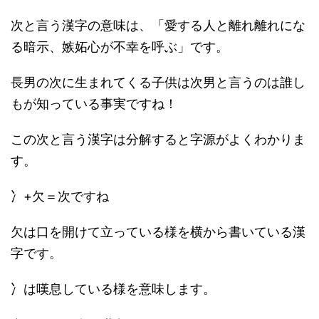
次と言う漢字の意味は、「愛する人と離れ離れにな
る暗示、嫉妬心が不幸を呼ぶ」です。
長男の次に生まれてくる子供は次男と言うのは誰し
もが知っている事実ですね！
この次と言う漢字は分解すると字源がよくわかりま
す。
冫+欠＝次ですね
欠は口を開けて立っている様を横から書いている漢
字です。
冫は嘆息している様を意味します。