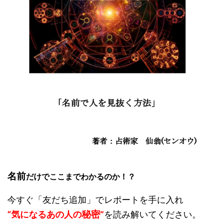
名前
だけでここまでわかるのか！？
今すぐ「友だち追加」でレポートを手に入れ
秘密
“気になるあの人の
”
を読み解いてください。