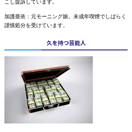
こし提訴しています。
加護亜依：元モーニング娘。未成年喫煙でしばらく
謹慎処分を受けています。
久を持つ芸能人