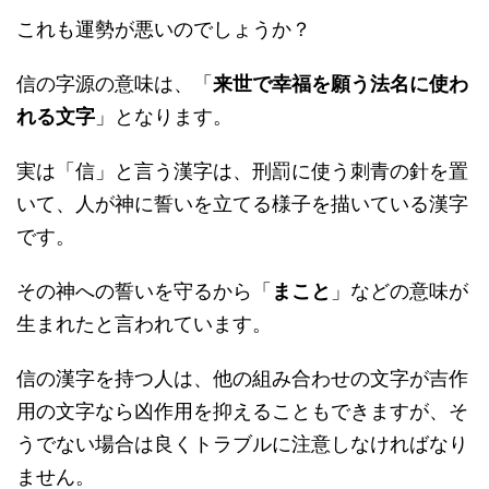
これも運勢が悪いのでしょうか？
信の字源の意味は、「
来世で幸福を願う法名に使わ
れる文字
」となります。
実は「信」と言う漢字は、刑罰に使う刺青の針を置
いて、人が神に誓いを立てる様子を描いている漢字
です。
その神への誓いを守るから「
まこと
」などの意味が
生まれたと言われています。
信の漢字を持つ人は、他の組み合わせの文字が吉作
用の文字なら凶作用を抑えることもできますが、そ
うでない場合は良くトラブルに注意しなければなり
ません。