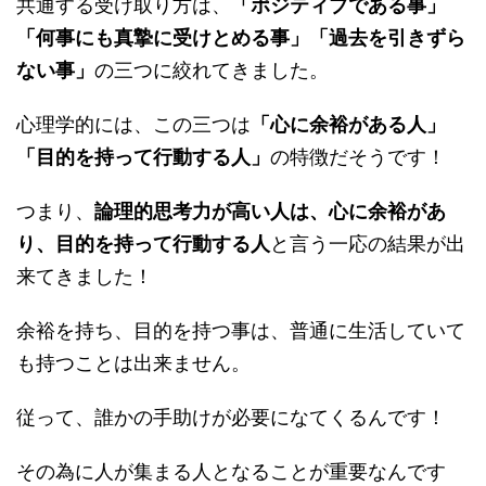
共通する受け取り方は、
「ポジティブである事」
「何事にも真摯に受けとめる事」「過去を引きずら
ない事」
の三つに絞れてきました。
心理学的には、この三つは
「心に余裕がある人」
「目的を持って行動する人」
の特徴だそうです！
つまり、
論理的思考力が高い人は、心に余裕があ
り、目的を持って行動する人
と言う一応の結果が出
来てきました！
余裕を持ち、目的を持つ事は、普通に生活していて
も持つことは出来ません。
従って、誰かの手助けが必要になてくるんです！
その為に人が集まる人となることが重要なんです