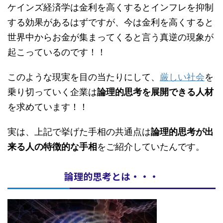
ケインズ経済学は金利を高くするとインフレを抑制
する効果があるはずですが、今は金利を高くすると
世界中からお金が集まってくると言う真逆の現象が
起こっているのです！！
このような現実を目の当たりにして、
厳しい社会
を
乗り切っていく企業は
論理的思考を展開できる人材
を求めています！！
実は、上記で挙げた手相の共通点は
論理的思考が出
来る人の特徴的な手相
をご紹介していたんです。
論理的思考とは・・・