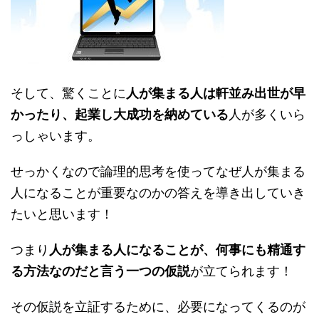
そして、驚くことに
人が集まる人は軒並み出世が早
かったり、起業し大成功を納めている
人が多くいら
っしゃいます。
せっかくなので論理的思考を使ってなぜ人が集まる
人になることが重要なのかの答えを導き出していき
たいと思います！
つまり
人が集まる人になることが、何事にも精通す
る方法なのだと言う一つの仮説
が立てられます！
その仮説を立証するために、必要になってくるのが