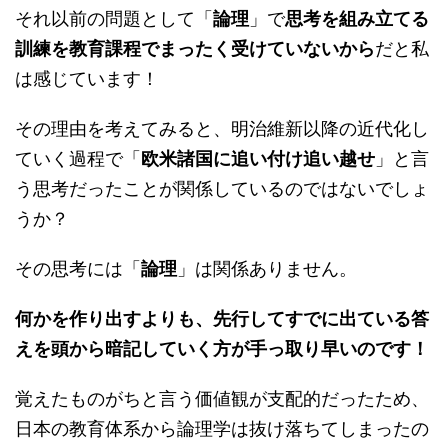
それ以前の問題として「
論理
」で
思考を組み立てる
訓練を教育課程でまったく受けていないから
だと私
は感じています！
その理由を考えてみると、明治維新以降の近代化し
ていく過程で「
欧米諸国に追い付け追い越せ
」と言
う思考だったことが関係しているのではないでしょ
うか？
その思考には「
論理
」は関係ありません。
何かを作り出すよりも、先行してすでに出ている答
えを頭から暗記していく方が手っ取り早いのです！
覚えたものがちと言う価値観が支配的だったため、
日本の教育体系から論理学は抜け落ちてしまったの