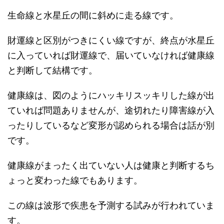
生命線と水星丘の間に斜めに走る線です。
財運線と区別がつきにくい線ですが、終点が水星丘
に入っていれば財運線で、届いていなければ健康線
と判断して結構です。
健康線は、図のようにハッキリスッキリした線が出
ていれば問題ありませんが、途切れたり障害線が入
ったりしているなど変形が認められる場合は話が別
です。
健康線がまったく出ていない人は健康と判断するち
ょっと変わった線でもあります。
この線は波形で疾患を予測する試みが行われていま
す。