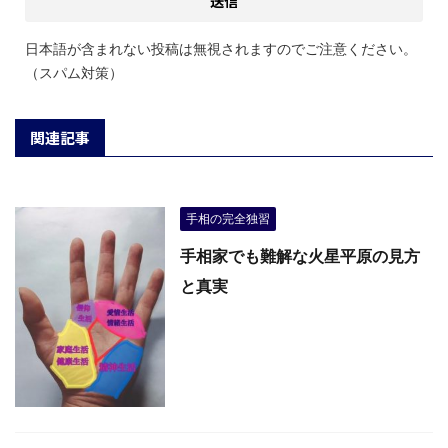
日本語が含まれない投稿は無視されますのでご注意ください。
（スパム対策）
関連記事
手相の完全独習
手相家でも難解な火星平原の見方
と真実