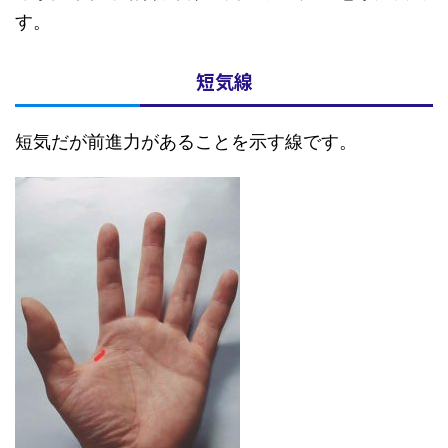
す。
短気線
短気だが前進力があることを示す線です。