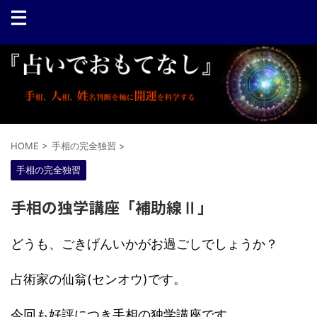
HOME
>
手相の完全独習
>
手相の完全独習
手相の独学講座「補助線Ⅱ」
どうも、ごきげんいかがお過ごしでしょうか？
占術家の仙翁(センオウ)です。
今回も好評につき手相の独学講座です。