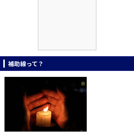
補助線って？