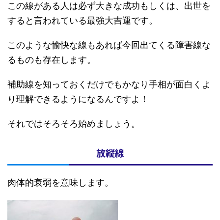
この線がある人は必ず大きな成功もしくは、出世を
すると言われている最強大吉運です。
このような愉快な線もあれば今回出てくる障害線な
るものも存在します。
補助線を知っておくだけでもかなり手相が面白くよ
り理解できるようになるんですよ！
それではそろそろ始めましょう。
放縦線
肉体的衰弱を意味します。