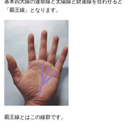
基本四大線の運命線と太陽線と財運線を合わせると
「覇王線」となります。
覇王線とはこの線群です。