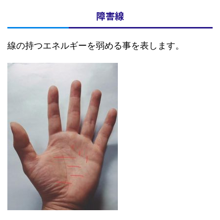
障害線
線の持つエネルギーを弱める事を表します。