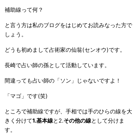
補助線って何？
と言う方は私のブログをはじめてお読みなった方で
しょう。
どうも初めまして占術家の仙翁(センオウ)です。
長崎で占い師の孫として活動しています。
間違っても占い師の「ソン」じゃないですよ！
「マゴ」です(笑)
ところで補助線ですが、手相では手のひらの線を大
きく分けて
1.基本線
と2.
その他の線
として分けま
す。