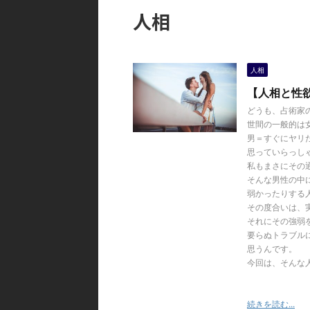
人相
人相
【人相と性
どうも、占術家の
世間の一般的は
男＝すぐにヤリ
思っていらっし
私もまさにその
そんな男性の中
弱かったりする
その度合いは、
それにその強弱
要らぬトラブル
思うんです。
今回は、そんな
続きを読む...